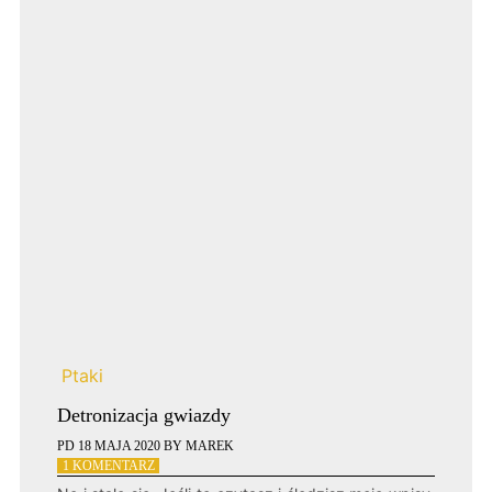
Ptaki
Detronizacja gwiazdy
PD
18 MAJA 2020
BY
MAREK
DO
1 KOMENTARZ
DETRONIZACJA