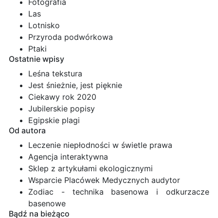
Fotografia
Las
Lotnisko
Przyroda podwórkowa
Ptaki
Ostatnie wpisy
Leśna tekstura
Jest śnieżnie, jest pięknie
Ciekawy rok 2020
Jubilerskie popisy
Egipskie plagi
Od autora
Leczenie niepłodności w świetle prawa
Agencja interaktywna
Sklep z artykułami ekologicznymi
Wsparcie Placówek Medycznych audytor
Zodiac - technika basenowa i odkurzacze
basenowe
Bądź na bieżąco