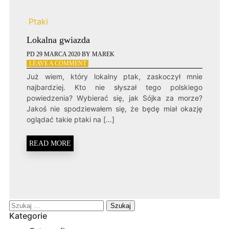
Ptaki
Lokalna gwiazda
PD
29 MARCA 2020
BY
MAREK
ON
LEAVE A COMMENT
LOKALNA
Już wiem, który lokalny ptak, zaskoczył mnie
GWIAZDA
najbardziej. Kto nie słyszał tego polskiego
powiedzenia? Wybierać się, jak Sójka za morze?
Jakoś nie spodziewałem się, że będę miał okazję
oglądać takie ptaki na […]
READ MORE
Szukaj:
Kategorie