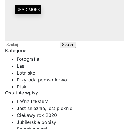
READ MORE
Szukaj:
Kategorie
Fotografia
Las
Lotnisko
Przyroda podwórkowa
Ptaki
Ostatnie wpisy
Leśna tekstura
Jest śnieżnie, jest pięknie
Ciekawy rok 2020
Jubilerskie popisy
Egipskie plagi