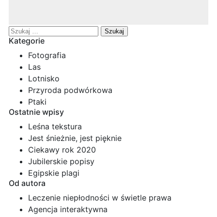
Szukaj:
Kategorie
Fotografia
Las
Lotnisko
Przyroda podwórkowa
Ptaki
Ostatnie wpisy
Leśna tekstura
Jest śnieżnie, jest pięknie
Ciekawy rok 2020
Jubilerskie popisy
Egipskie plagi
Od autora
Leczenie niepłodności w świetle prawa
Agencja interaktywna